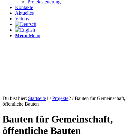
Projektsteuerung
Kontakte
Aktuelles
Videos
Menü
Menü
Du bist hier:
Startseite
1
/
Projekte
2
/
Bauten für Gemeinschaft,
öffentliche Bauten
Bauten für Gemeinschaft,
öffentliche Bauten