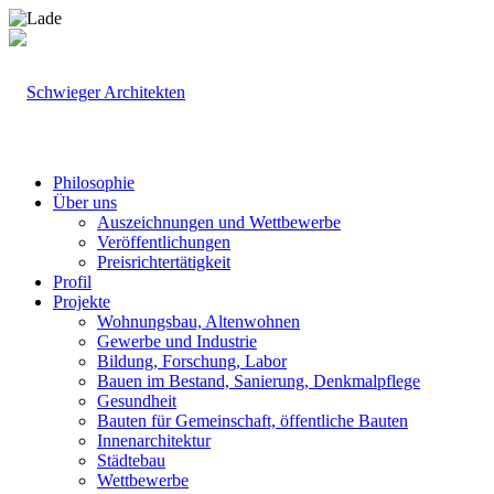
Philosophie
Über uns
Auszeichnungen und Wettbewerbe
Veröffentlichungen
Preisrichtertätigkeit
Profil
Projekte
Wohnungsbau, Altenwohnen
Gewerbe und Industrie
Bildung, Forschung, Labor
Bauen im Bestand, Sanierung, Denkmalpflege
Gesundheit
Bauten für Gemeinschaft, öffentliche Bauten
Innenarchitektur
Städtebau
Wettbewerbe