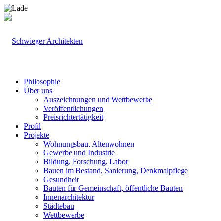
Philosophie
Über uns
Auszeichnungen und Wettbewerbe
Veröffentlichungen
Preisrichtertätigkeit
Profil
Projekte
Wohnungsbau, Altenwohnen
Gewerbe und Industrie
Bildung, Forschung, Labor
Bauen im Bestand, Sanierung, Denkmalpflege
Gesundheit
Bauten für Gemeinschaft, öffentliche Bauten
Innenarchitektur
Städtebau
Wettbewerbe