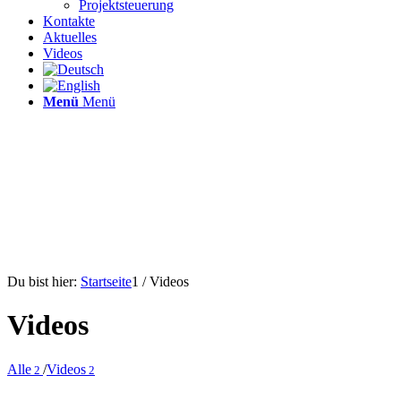
Projektsteuerung
Kontakte
Aktuelles
Videos
Menü
Menü
Du bist hier:
Startseite
1
/
Videos
Videos
Alle
/
Videos
2
2