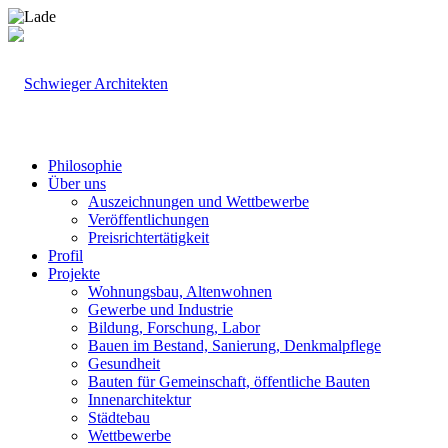
Philosophie
Über uns
Auszeichnungen und Wettbewerbe
Veröffentlichungen
Preisrichtertätigkeit
Profil
Projekte
Wohnungsbau, Altenwohnen
Gewerbe und Industrie
Bildung, Forschung, Labor
Bauen im Bestand, Sanierung, Denkmalpflege
Gesundheit
Bauten für Gemeinschaft, öffentliche Bauten
Innenarchitektur
Städtebau
Wettbewerbe