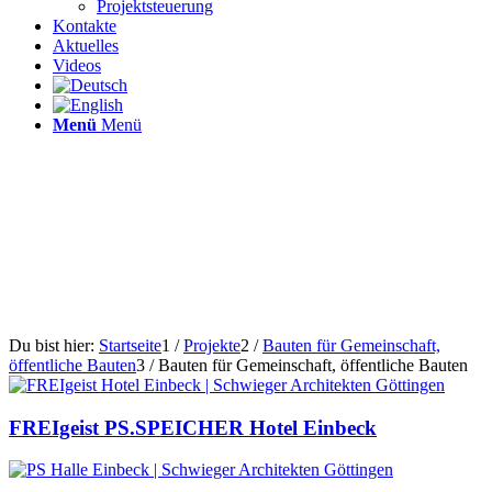
Projektsteuerung
Kontakte
Aktuelles
Videos
Menü
Menü
Du bist hier:
Startseite
1
/
Projekte
2
/
Bauten für Gemeinschaft,
öffentliche Bauten
3
/
Bauten für Gemeinschaft, öffentliche Bauten
FREIgeist PS.SPEICHER Hotel Einbeck