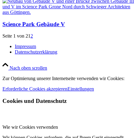
Science Park Gebäude V
Seite 1 von 2
1
2
Impressum
Datenschutzerklärung
Nach oben scrollen
Zur Optimierung unserer Internetseite verwenden wir Cookies:
Erforderliche Cookies akzepieren
Einstellungen
Cookies und Datenschutz
Wie wir Cookies verwenden
Wir können Cookies anfordern, die auf Ihrem Gerät eingestellt