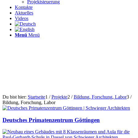
Projektsteuerung
Kontakte
Aktuelles
Videos
Menü
Menü
Du bist hier:
Startseite
1
/
Projekte
2
/
Bildung, Forschung, Labor
3
/
Bildung, Forschung, Labor
Deutsches Primatenzentrum Göttingen