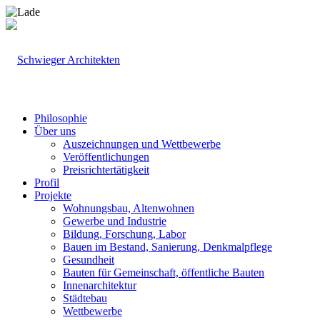
Philosophie
Über uns
Auszeichnungen und Wettbewerbe
Veröffentlichungen
Preisrichtertätigkeit
Profil
Projekte
Wohnungsbau, Altenwohnen
Gewerbe und Industrie
Bildung, Forschung, Labor
Bauen im Bestand, Sanierung, Denkmalpflege
Gesundheit
Bauten für Gemeinschaft, öffentliche Bauten
Innenarchitektur
Städtebau
Wettbewerbe