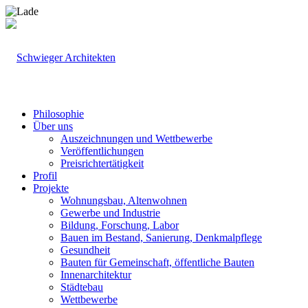
Philosophie
Über uns
Auszeichnungen und Wettbewerbe
Veröffentlichungen
Preisrichtertätigkeit
Profil
Projekte
Wohnungsbau, Altenwohnen
Gewerbe und Industrie
Bildung, Forschung, Labor
Bauen im Bestand, Sanierung, Denkmalpflege
Gesundheit
Bauten für Gemeinschaft, öffentliche Bauten
Innenarchitektur
Städtebau
Wettbewerbe