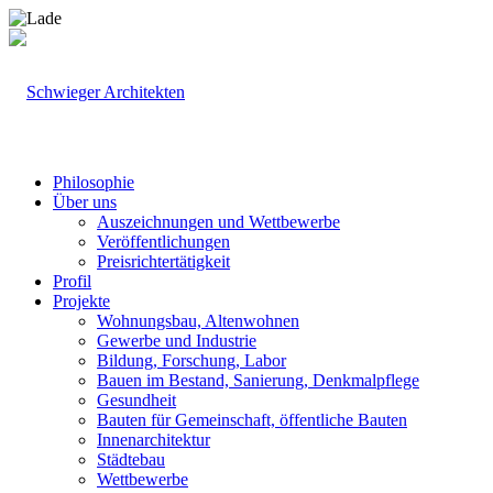
Philosophie
Über uns
Auszeichnungen und Wettbewerbe
Veröffentlichungen
Preisrichtertätigkeit
Profil
Projekte
Wohnungsbau, Altenwohnen
Gewerbe und Industrie
Bildung, Forschung, Labor
Bauen im Bestand, Sanierung, Denkmalpflege
Gesundheit
Bauten für Gemeinschaft, öffentliche Bauten
Innenarchitektur
Städtebau
Wettbewerbe