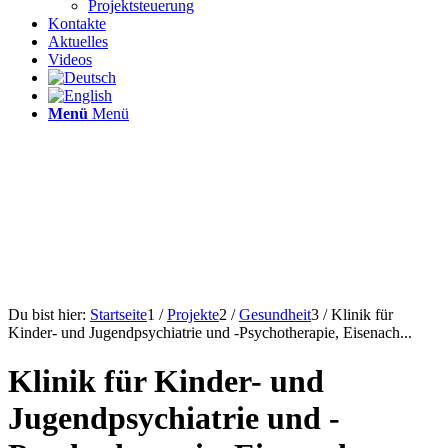
Projektsteuerung
Kontakte
Aktuelles
Videos
Menü
Menü
Du bist hier:
Startseite
1
/
Projekte
2
/
Gesundheit
3
/
Klinik für
Kinder- und Jugendpsychiatrie und -Psychotherapie, Eisenach...
Klinik für Kinder- und
Jugendpsychiatrie und -