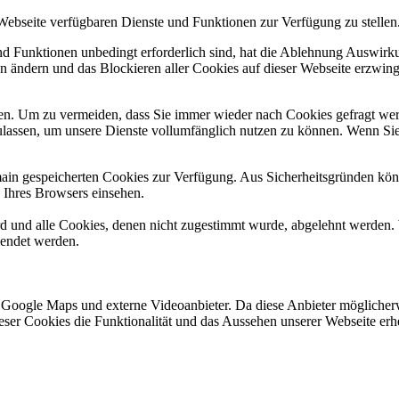
 Webseite verfügbaren Dienste und Funktionen zur Verfügung zu stellen
und Funktionen unbedingt erforderlich sind, hat die Ablehnung Auswir
en ändern und das Blockieren aller Cookies auf dieser Webseite erzwin
n. Um zu vermeiden, dass Sie immer wieder nach Cookies gefragt werde
ulassen, um unsere Dienste vollumfänglich nutzen zu können. Wenn Sie
omain gespeicherten Cookies zur Verfügung. Aus Sicherheitsgründen k
n Ihres Browsers einsehen.
ird und alle Cookies, denen nicht zugestimmt wurde, abgelehnt werden. 
lendet werden.
 Google Maps und externe Videoanbieter. Da diese Anbieter mögliche
 dieser Cookies die Funktionalität und das Aussehen unserer Webseite 