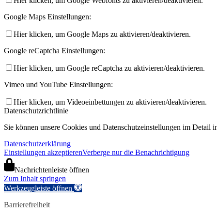
Hier klicken, um Google Webfonts zu aktivieren/deaktivieren.
Google Maps Einstellungen:
Hier klicken, um Google Maps zu aktivieren/deaktivieren.
Google reCaptcha Einstellungen:
Hier klicken, um Google reCaptcha zu aktivieren/deaktivieren.
Vimeo und YouTube Einstellungen:
Hier klicken, um Videoeinbettungen zu aktivieren/deaktivieren.
Datenschutzrichtlinie
Sie können unsere Cookies und Datenschutzeinstellungen im Detail in
Datenschutzerklärung
Einstellungen akzeptieren
Verberge nur die Benachrichtigung
Nachrichtenleiste öffnen
Zum Inhalt springen
Werkzeugleiste öffnen
Barrierefreiheit