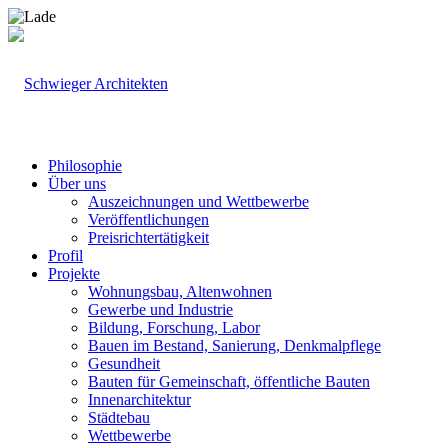
Philosophie
Über uns
Auszeichnungen und Wettbewerbe
Veröffentlichungen
Preisrichtertätigkeit
Profil
Projekte
Wohnungsbau, Altenwohnen
Gewerbe und Industrie
Bildung, Forschung, Labor
Bauen im Bestand, Sanierung, Denkmalpflege
Gesundheit
Bauten für Gemeinschaft, öffentliche Bauten
Innenarchitektur
Städtebau
Wettbewerbe